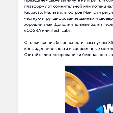
Прежде чем даже взглянуть на игры или бон
платформу от сомнительной или потенциал
Кюрасао, Мальта или остров Мэн. Эти рег
честную игру, шифрование данных и своевр
хороший знак. Дополнительные баллы, есл
eCOGRA или iTech Labs.
С точки зрения безопасности, вам нужны S
конфиденциальности и современные методы
Считайте лицензирование и безопасность ос