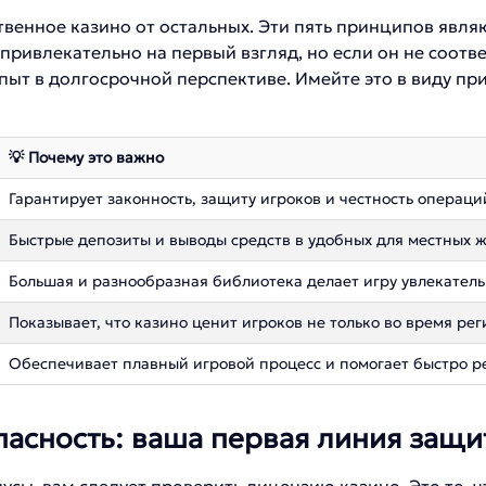
ственное казино от остальных. Эти пять принципов явл
ривлекательно на первый взгляд, но если он не соответ
пыт в долгосрочной перспективе. Имейте это в виду пр
💡 Почему это важно
Гарантирует законность, защиту игроков и честность операци
Быстрые депозиты и выводы средств в удобных для местных 
Большая и разнообразная библиотека делает игру увлекател
Показывает, что казино ценит игроков не только во время рег
Обеспечивает плавный игровой процесс и помогает быстро 
пасность: ваша первая линия защи