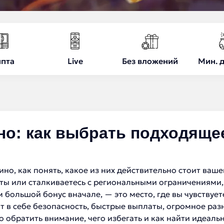
пта
Live
Без вложений
Мин. 
но: как выбрать подходяще
но, как понять, какое из них действительно стоит ваш
ты или сталкиваетесь с региональными ограничениями,
м большой бонус вначале, — это место, где вы чувствуе
 в себе безопасность, быстрые выплаты, огромное раз
о обратить внимание, чего избегать и как найти идеал