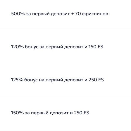
500% за первый депозит + 70 фриспинов
120% бонус за первый депозит и 150 FS
125% бонус на первый депозит и 250 FS
150% за первый депозит и 250 FS