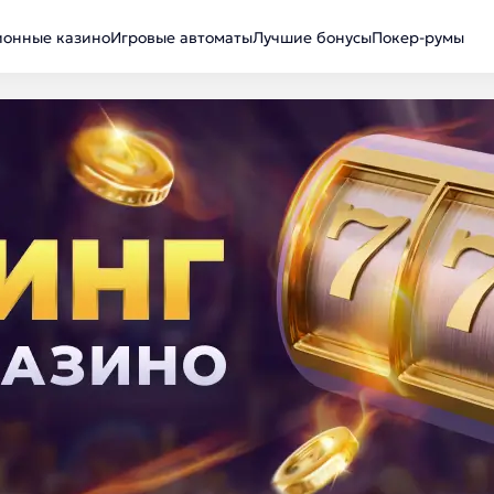
ионные казино
Игровые автоматы
Лучшие бонусы
Покер-румы