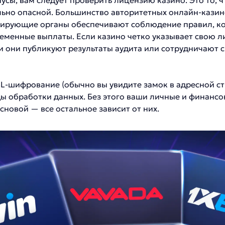
усы, вам следует проверить лицензию казино. Это то, 
ьно опасной. Большинство авторитетных онлайн-казино
улирующие органы обеспечивают соблюдение правил, 
еменные выплаты. Если казино четко указывает свою л
и они публикуют результаты аудита или сотрудничают 
SL-шифрование (обычно вы увидите замок в адресной ст
 обработки данных. Без этого ваши личные и финансо
новой — все остальное зависит от них.