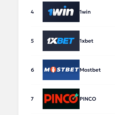
1win
1xbet
Mostbet
PINCO